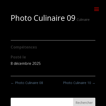
Photo Culinaire 09
Culinaire
Compétences
Posté le
8 décembre 2025
←
Photo Culinaire 08
Photo Culinaire 10
→
Rechercher