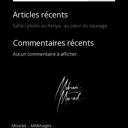
Articles récents
Safari photo au Kenya : au cœur du sauvage
Commentaires récents
Aucun commentaire à afficher.
Mourad – MMimages